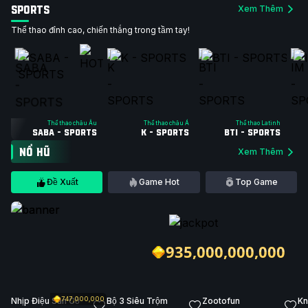
Sports
Xem Thêm
Thể thao đỉnh cao, chiến thắng trong tầm tay!
Thể thao châu Âu
Thể thao châu Á
Thể thao Latinh
SABA - SPORTS
K - SPORTS
BTI - SPORTS
NỔ HŨ
Xem Thêm
Đề Xuất
Game Hot
Top Game
935,000,000,000
747,000,000
Nhịp Điệu Sân Cỏ
Bộ 3 Siêu Trộm
Zootofun
Kn