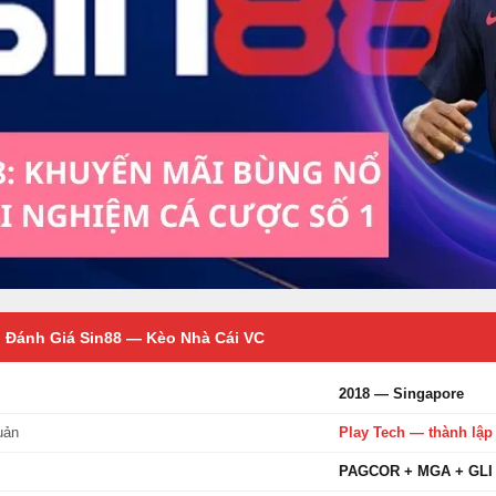
 Đánh Giá Sin88 — Kèo Nhà Cái VC
2018 — Singapore
uản
Play Tech — thành lập
PAGCOR + MGA + GLI +