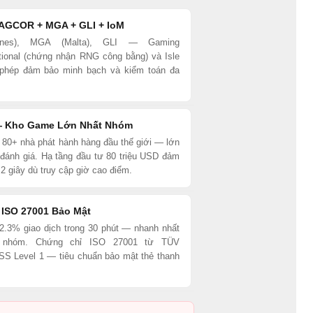
PAGCOR + MGA + GLI + IoM
pines), MGA (Malta), GLI — Gaming
ational (chứng nhận RNG công bằng) và Isle
 phép đảm bảo minh bạch và kiểm toán đa
— Kho Game Lớn Nhất Nhóm
 80+ nhà phát hành hàng đầu thế giới — lớn
 đánh giá. Hạ tầng đầu tư 80 triệu USD đảm
.2 giây dù truy cập giờ cao điểm.
 ISO 27001 Bảo Mật
92.3% giao dịch trong 30 phút — nhanh nhất
 nhóm. Chứng chỉ ISO 27001 từ TÜV
SS Level 1 — tiêu chuẩn bảo mật thẻ thanh