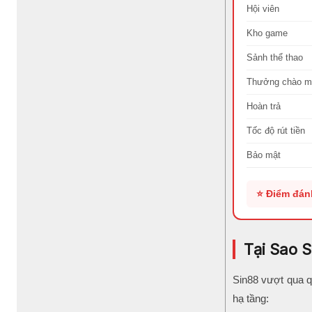
Hội viên
Kho game
Sảnh thể thao
Thưởng chào 
Hoàn trả
Tốc độ rút tiền
Bảo mật
⭐ Điểm đánh
Tại Sao 
Sin88 vượt qua q
hạ tầng: