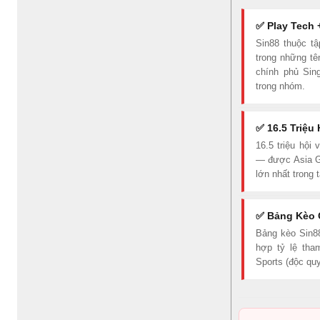
✅ Play Tech 
Sin88 thuộc t
trong những tên
chính phủ Sin
trong nhóm.
✅ 16.5 Triệu
16.5 triệu hội
— được Asia Ga
lớn nhất trong 
✅ Bảng Kèo 
Bảng kèo Sin8
hợp tỷ lệ tha
Sports (độc qu