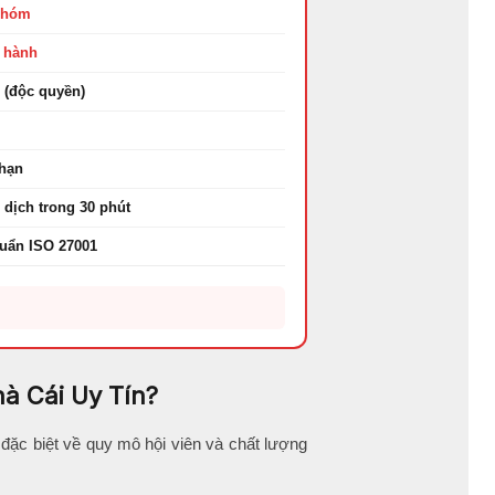
 nhóm
t hành
 (độc quyền)
 hạn
 dịch trong 30 phút
huẩn ISO 27001
à Cái Uy Tín?
, đặc biệt về quy mô hội viên và chất lượng