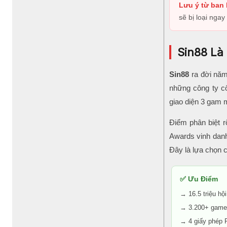
Lưu ý từ ban 
sẽ bị loại ngay
Sin88 Là
Sin88
ra đời năm
những công ty cô
giao diện 3 gam 
Điểm phân biệt r
Awards vinh danh
Đây là lựa chọn c
✅ Ưu Điểm
→ 16.5 triệu hộ
→ 3.200+ game
→ 4 giấy phép