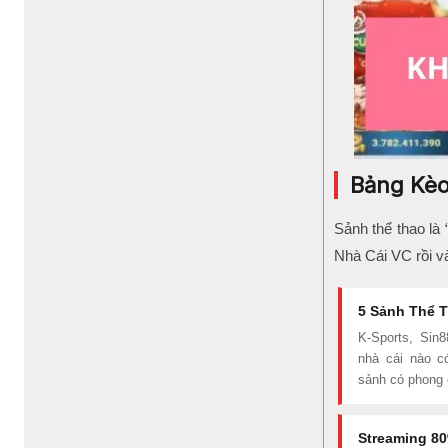
Bảng Kèo
Sảnh thể thao là
Nhà Cái VC rồi v
5 Sảnh Thể 
K-Sports, Sin
nhà cái nào c
sảnh có phong c
Streaming 80